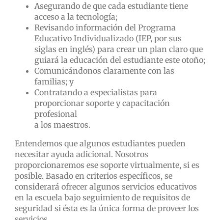
Asegurando de que cada estudiante tiene
acceso a la tecnología;
Revisando información del Programa
Educativo Individualizado (IEP, por sus
siglas en inglés) para crear un plan claro que
guiará la educación del estudiante este otoño;
Comunicándonos claramente con las
familias; y
Contratando a especialistas para
proporcionar soporte y capacitación
profesional
a los maestros.
Entendemos que algunos estudiantes pueden
necesitar ayuda adicional. Nosotros
proporcionaremos ese soporte virtualmente, si es
posible. Basado en criterios específicos, se
considerará ofrecer algunos servicios educativos
en la escuela bajo seguimiento de requisitos de
seguridad si ésta es la única forma de proveer los
servicios.