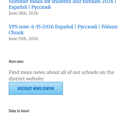
Summer meals for students and families 2026 |
Español | Русский
June 18th, 2026
VPS now: 6-15-2026 Español | Русский | Fóósun
Chuuk
June 15th, 2026
More news
Find more news about all of our schools on the
district website:
DISTRICT NEWS CENTER
Dates to know!