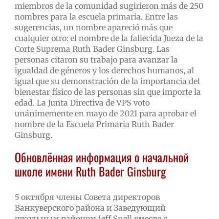
miembros de la comunidad sugirieron más de 250
nombres para la escuela primaria. Entre las
sugerencias, un nombre apareció más que
cualquier otro: el nombre de la fallecida Jueza de la
Corte Suprema Ruth Bader Ginsburg. Las
personas citaron su trabajo para avanzar la
igualdad de géneros y los derechos humanos, al
igual que su demonstración de la importancia del
bienestar físico de las personas sin que importe la
edad. La Junta Directiva de VPS voto
unánimemente en mayo de 2021 para aprobar el
nombre de la Escuela Primaria Ruth Bader
Ginsburg.
Обновлённая информация о начальной
школе имени Ruth Bader Ginsburg
5 октября члены Совета директоров
Ванкуверского района и Заведующий
школьным районом Jeff Snell вместе с