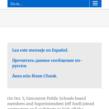
Go to...
Lea este mensaje en Español.
Прочитать данное сообщение по-
русски.
Ánea nón fósun Chuuk.
On Oct. 5, Vancouver Public Schools board
members and Superintendent Jeff Snell joined