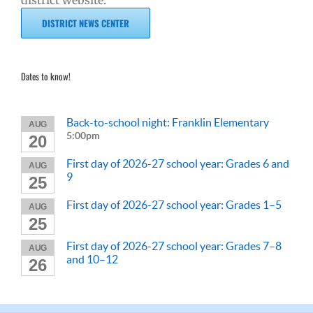
DISTRICT NEWS CENTER
Dates to know!
Back-to-school night: Franklin Elementary
AUG
5:00pm
20
First day of 2026-27 school year: Grades 6 and
AUG
9
25
First day of 2026-27 school year: Grades 1–5
AUG
25
First day of 2026-27 school year: Grades 7–8
AUG
and 10–12
26